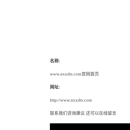
名称:
www.nxxdts.com官网首页
网址:
http://www.nxxdts.com
联系我们咨询建议 还可以
在线留言